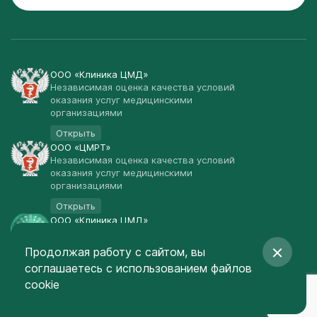
ООО «Клиника ЦМД»
Независимая оценка качества условий
оказания услуг медицинскими
организациями
Открыть
ООО «ЦМРТ»
Независимая оценка качества условий
оказания услуг медицинскими
организациями
Открыть
ООО «Клиника ЦМД»
Публичная оферта
Продолжая работу с сайтом, вы
Открыть
соглашаетесь
с использованием файлов
© Клиника ЦМД 2003-2026
cookie
Создание сайта
— Red Promo