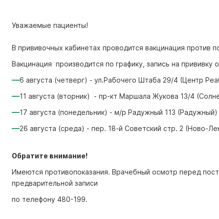
Уважаемые пациенты!
В прививочных кабинетах проводится вакцинация против п
Вакцинация производится по графику, запись на прививку
6 августа (четверг) - ул.Рабочего Штаба 29/4 (Центр Ре
11 августа (вторник) - пр-кт Маршала Жукова 13/4 (Солн
17 августа (понедельник) - м/р Радужный 113 (Радужный)
26 августа (среда) - пер. 18-й Советский стр. 2 (Ново-Ле
Обратите внимание!
Имеются противопоказания. Врачебный осмотр перед пост
предварительной записи
по телефону 480-199.