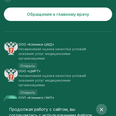
Обращение к главному врачу
ООО «Клиника ЦМД»
Независимая оценка качества условий
оказания услуг медицинскими
организациями
Открыть
ООО «ЦМРТ»
Независимая оценка качества условий
оказания услуг медицинскими
организациями
Открыть
ООО «Клиника ЦМД»
Публичная оферта
Продолжая работу с сайтом, вы
Открыть
соглашаетесь
с использованием файлов