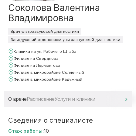
Соколова Валентина
Владимировна
Врач ультразвуковой диагностики
Заведующий отделением ультразвуковой диагностики
Клиника на ул. Рабочего Штаба
Филиал на Свердлова
Филиал на Лермонтова
Филиал в микрорайоне Солнечный
Филиал в микрорайоне Радужный
О враче
Расписание
Услуги и клиники
Сведения о специалисте
Стаж работы:
10