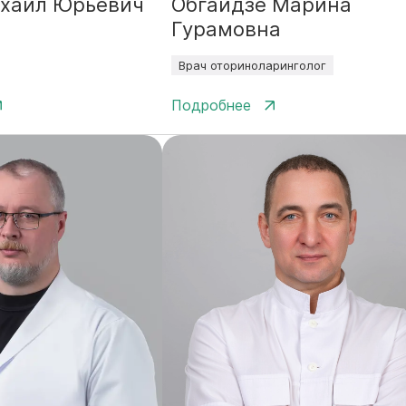
хаил Юрьевич
Обгаидзе Марина
Гурамовна
Врач оториноларинголог
Подробнее