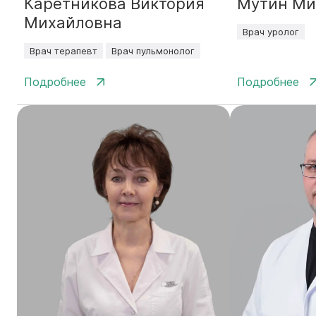
Каретникова Виктория
Мутин Ми
Михайловна
Врач уролог
Врач терапевт
Врач пульмонолог
Подробнее
Подробнее