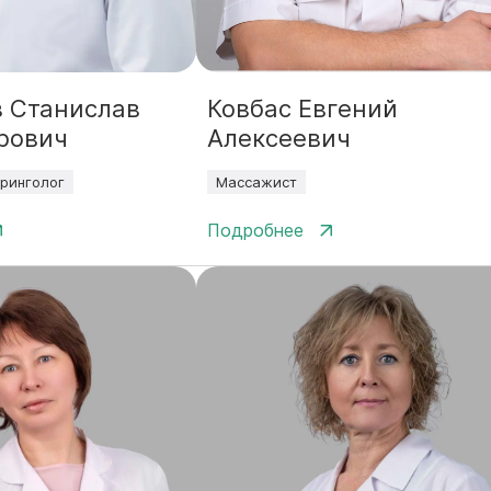
 Станислав
Ковбас Евгений
рович
Алексеевич
ринголог
Массажист
Подробнее