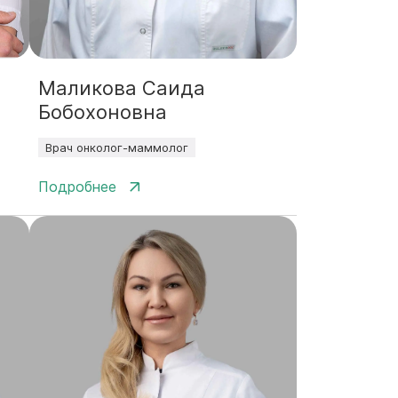
Маликова Саида
Бобохоновна
Врач онколог-маммолог
Подробнее