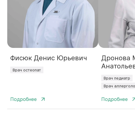
Фисюк Денис Юрьевич
Дронова 
Анатолье
Врач остеопат
Врач педиатр
Врач аллергол
Подробнее
Подробнее