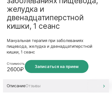
заболеваниях пищевода,
желудка и
двенадцатиперстной
кишки, 1 сеанс
Мануальная терапия при заболеваниях
пищевода, желудка и двенадцатиперстной
кишки, 1 сеанс
Стоимость
Записаться на прием
2600₽
Описание
Отзывы