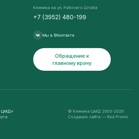
Клиника на ул. Рабочего Штаба
+7 (3952) 480-199
Мы в ВКонтакте
Обращение к
главному врачу
а ЦМД»
© Клиника ЦМД 2003-2026
ерта
Создание сайта
— Red Promo