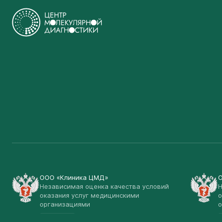
ООО «Клиника ЦМД»
Независимая оценка качества условий
Н
оказания услуг медицинскими
о
организациями
о
Открыть