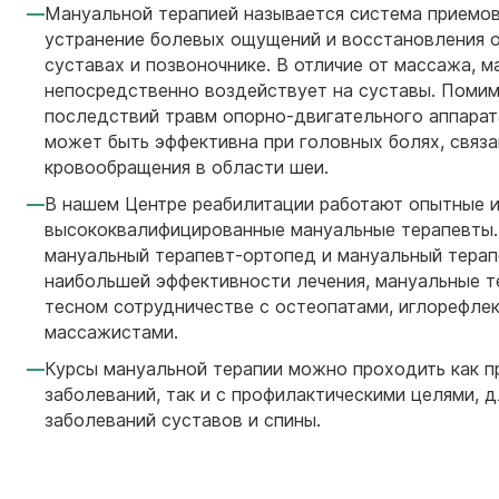
Мануальной терапией называется система приемов
устранение болевых ощущений и восстановления 
суставах и позвоночнике. В отличие от массажа, м
непосредственно воздействует на суставы. Помим
последствий травм опорно-двигательного аппарат
может быть эффективна при головных болях, связ
кровообращения в области шеи.
В нашем Центре реабилитации работают опытные 
высококвалифицированные мануальные терапевты. 
мануальный терапевт-ортопед и мануальный терап
наибольшей эффективности лечения, мануальные т
тесном сотрудничестве с остеопатами, иглорефле
массажистами.
Курсы мануальной терапии можно проходить как пр
заболеваний, так и с профилактическими целями, 
заболеваний суставов и спины.