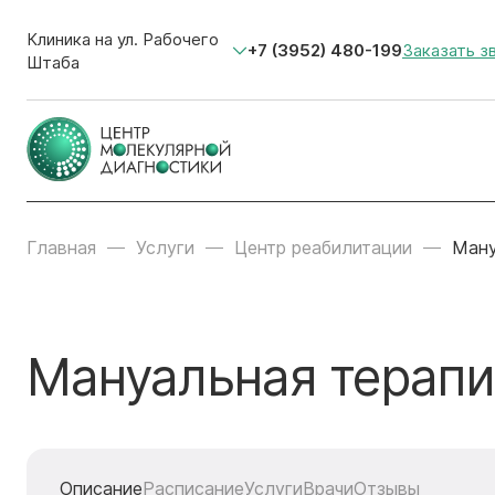
Клиника на ул. Рабочего
+7 (3952) 480-199
Заказать з
Штаба
Главная
Услуги
Центр реабилитации
Ману
Мануальная терапи
Описание
Расписание
Услуги
Врачи
Отзывы