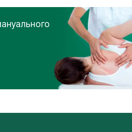
мануального