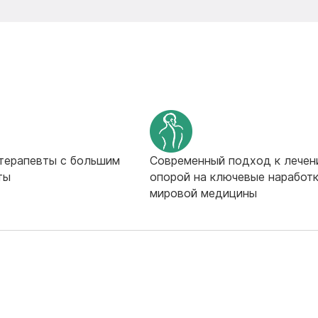
терапевты с большим
Современный подход к лечен
ты
опорой на ключевые наработ
мировой медицины