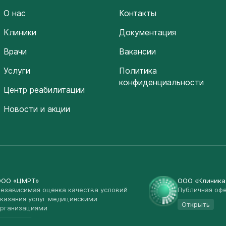
О нас
Контакты
Клиники
Документация
Врачи
Вакансии
Услуги
Политика
конфиденциальности
Центр реабилитации
Новости и акции
ООО «ЦМРТ»
ООО «Клиник
езависимая оценка качества условий
Публичная оф
казания услуг медицинскими
Открыть
рганизациями
Открыть