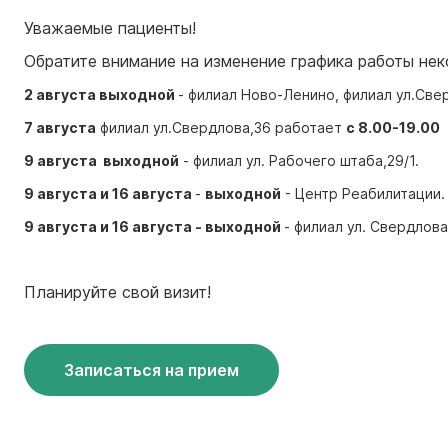
Уважаемые пациенты!
Обратите внимание на изменение графика работы нек
2 августа выходной
- филиал Ново-Ленино, филиал ул.Све
7 августа
филиал ул.Свердлова,36 работает
с 8.00-19.00
9 августа выходной
- филиал ул. Рабочего штаба,29/1.
9 августа и 16 августа
-
выходной
- Центр Реабилитации.
9 августа и 16 августа - выходной
- филиал ул. Свердлова
Планируйте свой визит!
Записаться на прием