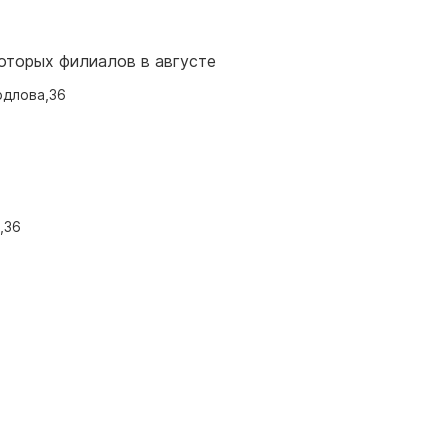
оторых филиалов в августе
рдлова,36
,36