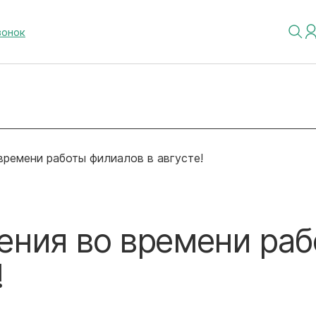
вонок
ремени работы филиалов в августе!
ния во времени раб
!