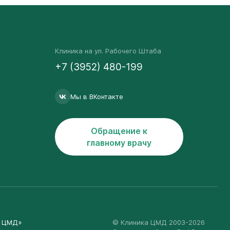
Клиника на ул. Рабочего Штаба
+7 (3952) 480-199
Мы в ВКонтакте
Обращение к
главному врачу
а ЦМД»
© Клиника ЦМД 2003-2026