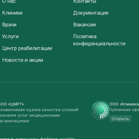
О нас
Контакты
Клиники
Документация
Врачи
Вакансии
Услуги
Политика
конфиденциальности
Центр реабилитации
Новости и акции
ООО «ЦМРТ»
ООО «Клиник
езависимая оценка качества условий
Публичная оф
казания услуг медицинскими
Открыть
рганизациями
Открыть