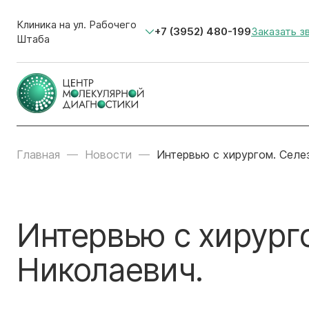
Клиника на ул. Рабочего
+7 (3952) 480-199
Заказать з
Штаба
Главная
Новости
Интервью с хирургом. Селе
Интервью с хирург
Николаевич.