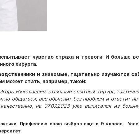
испытывает чувство страха и тревоги. И больше вс
нного хирурга.
родственники и знакомые, тщательно изучаются са
м может стать, например, такой:
Игорь Николаевич, отличный опытный хирург, тактичн
тно общаться, все объяснит без проблем и ответит на
ачественно, на 07.07.2023 уже выписался из больн
рактики. Профессию свою выбрал еще в 9 классе. Усп
верситет.