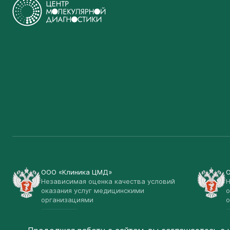
ООО «Клиника ЦМД»
Независимая оценка качества условий
Н
оказания услуг медицинскими
о
организациями
о
Открыть