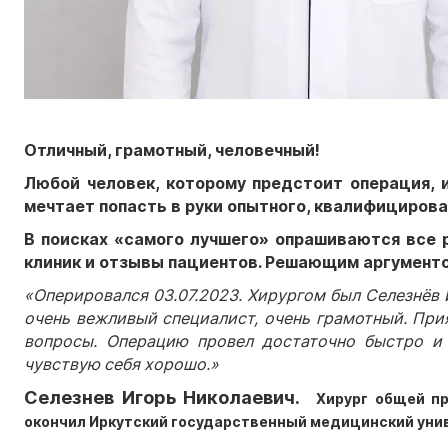
Отличный, грамотный, человечный!
Любой человек, которому предстоит операция, 
мечтает попасть в руки опытного, квалифицирова
В поисках «самого лучшего» опрашиваются все 
клиник и отзывы пациентов. Решающим аргументо
«Оперировался 03.07.2023. Хирургом был Селезнёв 
очень вежливый специалист, очень грамотный. Прия
вопросы. Операцию провел достаточно быстро и к
чувствую себя хорошо.»
Селезнев Игорь Николаевич.
Хирург общей п
окончил Иркутский государственный медицинский уни