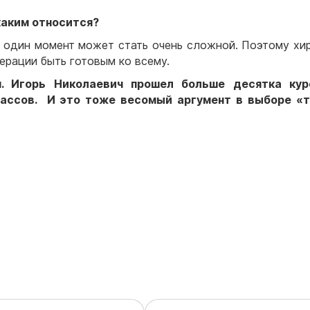
каким относится?
в один момент может стать очень сложной. Поэтому хи
ерации быть готовым ко всему.
я. Игорь Николаевич прошел больше десятка кур
лассов. И это тоже весомый аргумент в выборе «т