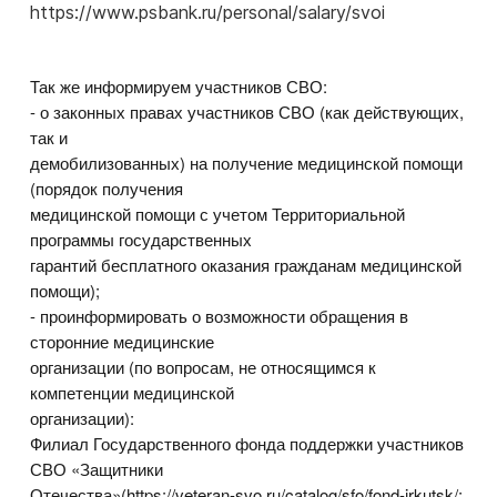
https://www.psbank.ru/personal/salary/svoi
Так же информируем участников СВО:
- о законных правах участников СВО (как действующих,
так и
демобилизованных) на получение медицинской помощи
(порядок получения
медицинской помощи с учетом Территориальной
программы государственных
гарантий бесплатного оказания гражданам медицинской
помощи);
- проинформировать о возможности обращения в
сторонние медицинские
организации (по вопросам, не относящимся к
компетенции медицинской
организации):
Филиал Государственного фонда поддержки участников
СВО «Защитники
Отечества»(https://veteran-svo.ru/catalog/sfo/fond-irkutsk/;