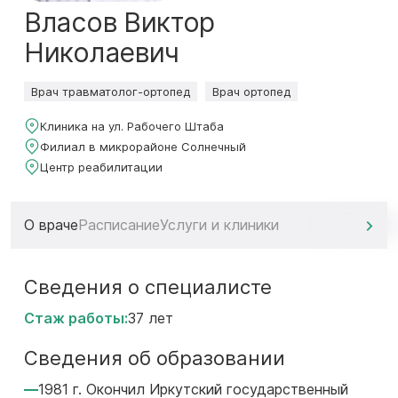
Власов Виктор
Николаевич
Врач травматолог-ортопед
Врач ортопед
Клиника на ул. Рабочего Штаба
Филиал в микрорайоне Солнечный
Центр реабилитации
О враче
Расписание
Услуги и клиники
Сведения о специалисте
Стаж работы:
37 лет
Сведения об образовании
1981 г. Окончил Иркутский государственный