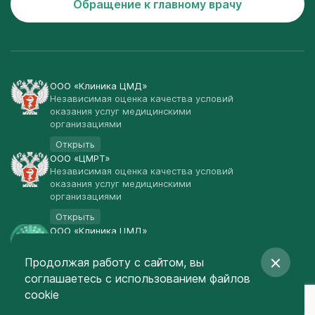
Обращение к главному врачу
ООО «Клиника ЦМД»
Независимая оценка качества условий
оказания услуг медицинскими
организациями
Открыть
ООО «ЦМРТ»
Независимая оценка качества условий
оказания услуг медицинскими
организациями
Открыть
ООО «Клиника ЦМД»
Публичная оферта
Продолжая работу с сайтом, вы
Открыть
соглашаетесь
с использованием файлов
© Клиника ЦМД 2003-2026
cookie
Создание сайта
— Red Promo