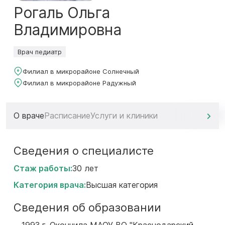
Рогаль Ольга
Владимировна
Врач педиатр
Филиал в микрорайоне Солнечный
Филиал в микрорайоне Радужный
О враче
Расписание
Услуги и клиники
Сведения о специалисте
Стаж работы:
30 лет
Категория врача:
Высшая категория
Сведения об образовании