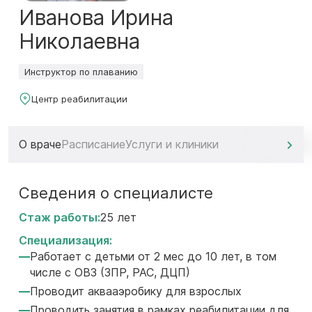
Иванова Ирина
Николаевна
Инструктор по плаванию
Центр реабилитации
О враче
Расписание
Услуги и клиники
Сведения о специалисте
Стаж работы:
25 лет
Специализация:
Работает с детьми от 2 мес до 10 лет, в том
числе с ОВЗ (ЗПР, РАС, ДЦП)
Проводит аквааэробику для взрослых
Проводить занятия в рамках реабилитации для