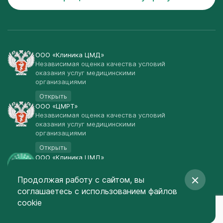
ООО «Клиника ЦМД»
Независимая оценка качества условий
оказания услуг медицинскими
организациями
Открыть
ООО «ЦМРТ»
Независимая оценка качества условий
оказания услуг медицинскими
организациями
Открыть
ООО «Клиника ЦМД»
Публичная оферта
Продолжая работу с сайтом, вы
Открыть
соглашаетесь
с использованием файлов
© Клиника ЦМД 2003-2026
cookie
Создание сайта
— Red Promo