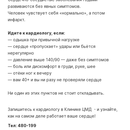
развиваются без явных симптомов.
Человек чувствует себя «нормально», а потом
инфаркт.
Идите к кардиологу, если:
— одышка при привычной нагрузке
— сердце «пропускает» удары или бьётся
нерегулярно
— давление выше 140/90 — даже без симптомов
— боль или дискомфорт в груди, руке, шее
— отёки ног к вечеру
— вам 40+ и вы ни разу не проверяли сердце
Ни один из этих пунктов не стоит откладывать.
Запишитесь к кардиологу в Клинике ЦМД - и узнайте,
как на самом деле работает ваше сердце!
Тел: 480-199