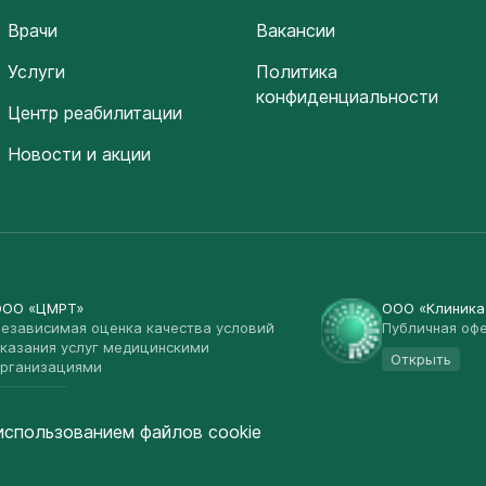
Врачи
Вакансии
Услуги
Политика
конфиденциальности
Центр реабилитации
Новости и акции
ООО «ЦМРТ»
ООО «Клиник
езависимая оценка качества условий
Публичная оф
казания услуг медицинскими
Открыть
рганизациями
Открыть
использованием файлов cookie