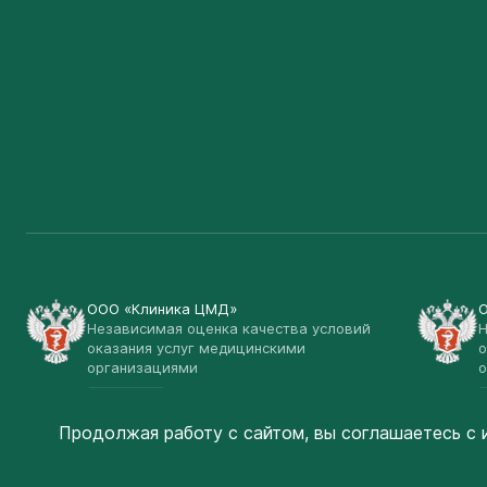
ООО «Клиника ЦМД»
Независимая оценка качества условий
Н
оказания услуг медицинскими
о
организациями
о
Открыть
Продолжая работу с сайтом, вы соглашаетесь
с 