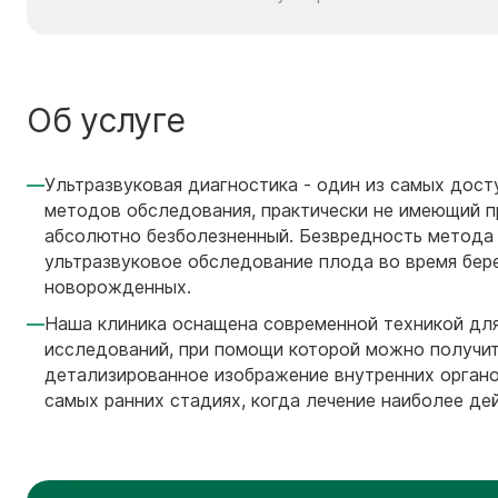
Об услуге
Ультразвуковая диагностика - один из самых дос
методов обследования, практически не имеющий п
абсолютно безболезненный. Безвредность метод
ультразвуковое обследование плода во время бер
новорожденных.
Наша клиника оснащена современной техникой для
исследований, при помощи которой можно получи
детализированное изображение внутренних органо
самых ранних стадиях, когда лечение наиболее де