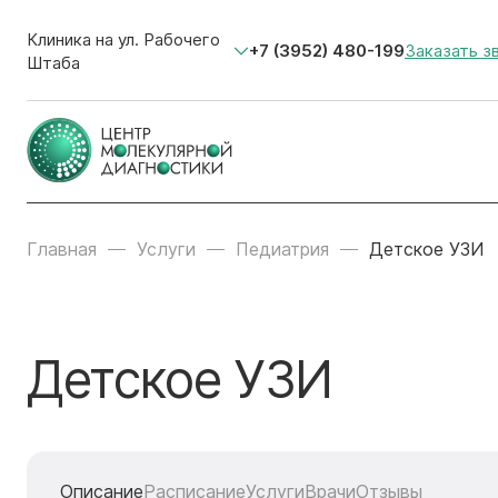
Клиника на ул. Рабочего
+7 (3952) 480-199
Заказать з
Штаба
Главная
Услуги
Педиатрия
Детское УЗИ
Детское УЗИ
Описание
Расписание
Услуги
Врачи
Отзывы