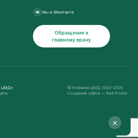
Мы в ВКонтакте
Обращение к
главному врачу
а ЦМД»
© Клиника ЦМД 2003-2026
ерта
Создание сайта
— Red Promo