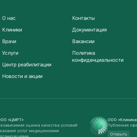
О нас
Контакты
Клиники
Документация
Врачи
Вакансии
Услуги
Политика
конфиденциальности
Центр реабилитации
Новости и акции
ООО «ЦМРТ»
ООО «Клиник
езависимая оценка качества условий
Публичная оф
казания услуг медицинскими
Открыть
рганизациями