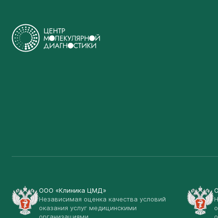
ООО «Клиника ЦМД»
Независимая оценка качества условий
Н
оказания услуг медицинскими
о
организациями
о