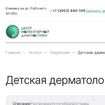
Клиника на ул. Рабочего
+7 (3952) 480-199
Заказать з
Штаба
Главная
Услуги
Педиатрия
Детская дерм
Детская дерматоло
Описание
Расписание
Услуги
Врачи
Отзывы