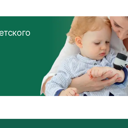
етского