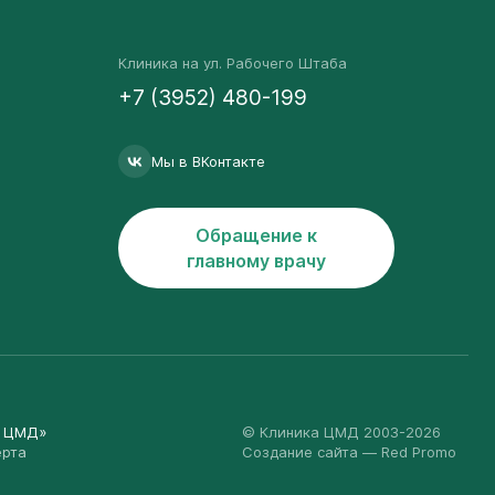
Клиника на ул. Рабочего Штаба
+7 (3952) 480-199
Мы в ВКонтакте
Обращение к
главному врачу
а ЦМД»
© Клиника ЦМД 2003-2026
ерта
Создание сайта
— Red Promo