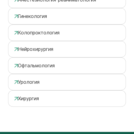
Гинекология
Колопроктология
Нейрохирургия
Офтальмология
Урология
Хирургия