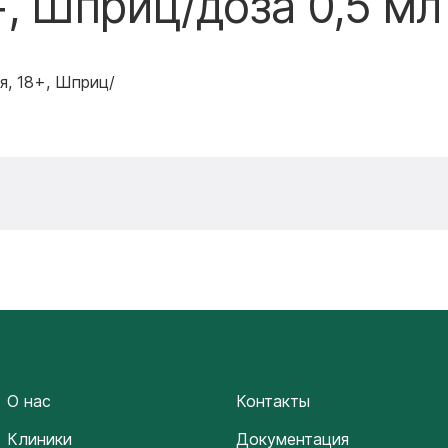
+, Шприц/доза 0,5 мл
я, 18+, Шприц/
О нас
Контакты
Клиники
Документация