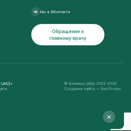
Мы в ВКонтакте
Обращение к
главному врачу
а ЦМД»
© Клиника ЦМД 2003-2026
ерта
Создание сайта
— Red Promo