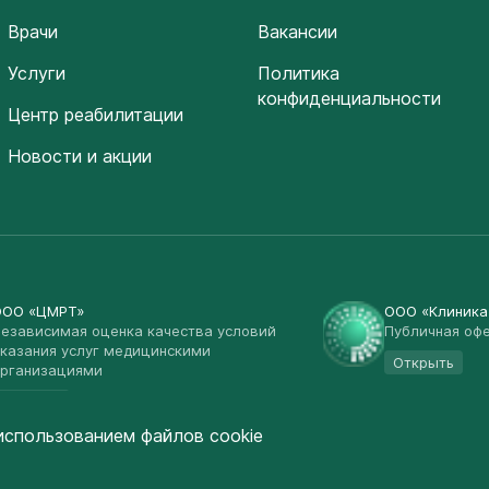
Врачи
Вакансии
Услуги
Политика
конфиденциальности
Центр реабилитации
Новости и акции
ООО «ЦМРТ»
ООО «Клиник
езависимая оценка качества условий
Публичная оф
казания услуг медицинскими
Открыть
рганизациями
Открыть
использованием файлов cookie