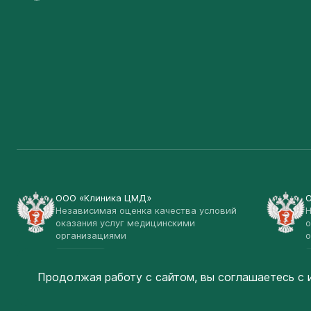
ООО «Клиника ЦМД»
Независимая оценка качества условий
Н
оказания услуг медицинскими
о
организациями
о
Открыть
Продолжая работу с сайтом, вы соглашаетесь
с 