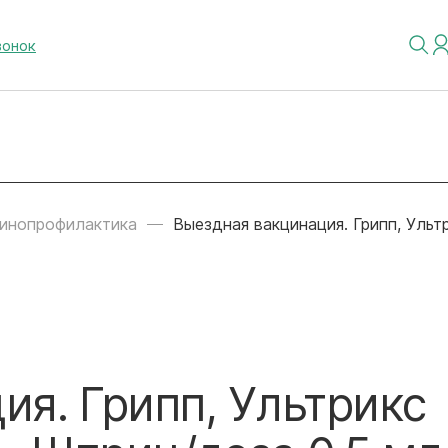
вонок
инопрофилактика
Выездная вакцинация. Грипп, Ульт
ия. Грипп, Ультрикс