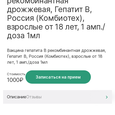
рекомбинантная
дрожжевая, Гепатит B,
Россия (Комбиотех),
взрослые от 18 лет, 1 амп./
доза 1мл
Вакцина гепатита B рекомбинантная дрожжевая,
Гепатит B, Россия (Комбиотех), взрослые от 18
лет, 1 амп./доза 1мл
Стоимость
Записаться на прием
1000₽
Описание
Отзывы