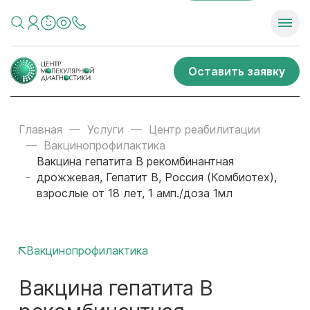
Оставить заявку
Главная
Услуги
Центр реабилитации
Вакцинопрофилактика
Вакцина гепатита B рекомбинантная
дрожжевая, Гепатит B, Россия (Комбиотех),
взрослые от 18 лет, 1 амп./доза 1мл
Вакцинопрофилактика
Вакцина гепатита B