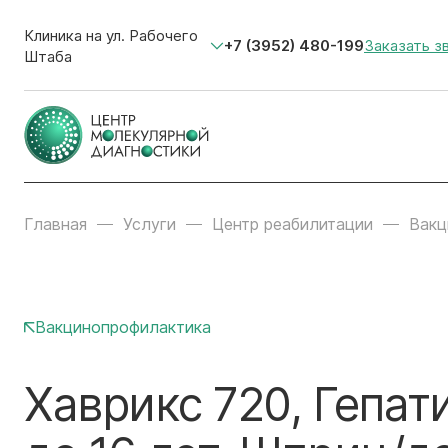
Клиника на ул. Рабочего
+7 (3952) 480-199
Заказать з
Штаба
Главная
Услуги
Центр реабилитации
Вакц
Вакцинопрофилактика
Хаврикс 720, Гепати