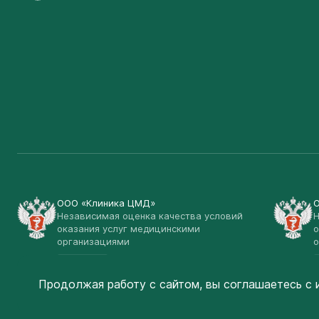
ООО «Клиника ЦМД»
Независимая оценка качества условий
Н
оказания услуг медицинскими
о
организациями
о
Открыть
Продолжая работу с сайтом, вы соглашаетесь
с 