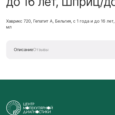
до 16 лет, Шприц/д
Хаврикс 720, Гепатит А, Бельгия, с 1 года и до 16 ле
мл
Описание
Отзывы