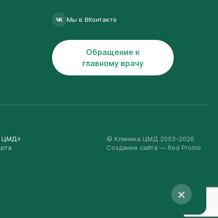
Мы в ВКонтакте
Обращение к
главному врачу
а ЦМД»
© Клиника ЦМД 2003-2026
ерта
Создание сайта
— Red Promo