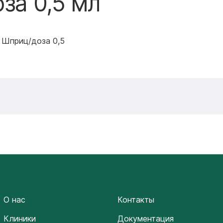
оза 0,5 мл
т, Шприц/доза 0,5
О нас
Контакты
Клиники
Документация