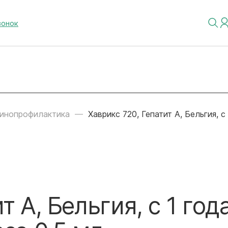
вонок
инопрофилактика
Хаврикс 720, Гепатит А, Бельгия, с
т А, Бельгия, с 1 год