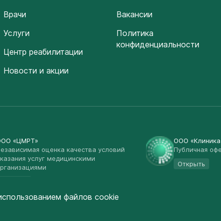
Врачи
Вакансии
Услуги
Политика
конфиденциальности
Центр реабилитации
Новости и акции
ООО «ЦМРТ»
ООО «Клиник
езависимая оценка качества условий
Публичная оф
казания услуг медицинскими
Открыть
рганизациями
Открыть
использованием файлов cookie