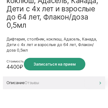
коклюш, Адасель, Канада,
Дети с 4х лет и взрослые
до 64 лет, Флакон/доза
0,5мл
Дифтерия, столбняк, коклюш, Адасель, Канада,
Дети с 4х лет и взрослые до 64 лет, Флакон/
доза 0,5мл
Стоимость
Записаться на прием
4400₽
Описание
Отзывы