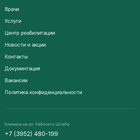
Врачи
Услуги
Центр реабилитации
Новости и акции
Контакты
Документация
Вакансии
Политика конфиденциальности
Клиника на ул. Рабочего Штаба
+7 (3952) 480-199