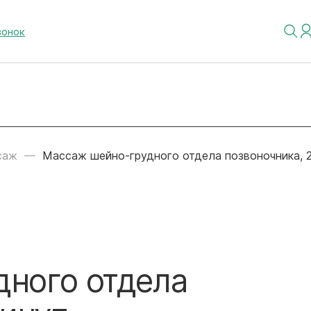
вонок
саж
Массаж шейно-грудного отдела позвоночника, 
ного отдела