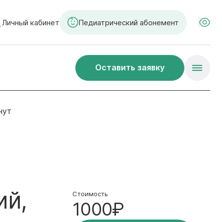
Личный кабинет
Педиатрический абонемент
Оставить заявку
нут
ий,
Стоимость
1000₽