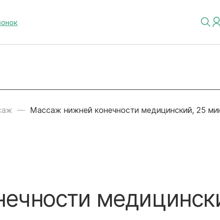
вонок
саж
Массаж нижней конечности медицинский, 25 ми
нечности медицинск