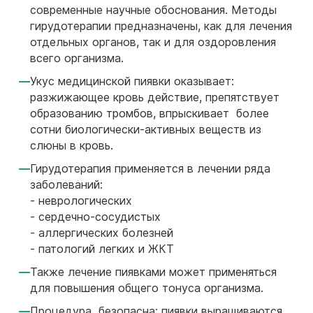
современные научные обоснования. Методы
гирудотерапии предназначены, как для лечения
отдельных органов, так и для оздоровления
всего организма.
Укус медицинской пиявки оказывает:
разжижающее кровь действие, препятствует
образованию тромбов, впрыскивает более
сотни биологически-активных веществ из
слюны в кровь.
Гирудотерапия применяется в лечении ряда
заболеваний:
- неврологических
- сердечно-сосудистых
- аллергических болезней
- патологий легких и ЖКТ
Также лечение пиявками может применяться
для повышения общего тонуса организма.
Процедура безопасна: пиявки выращиваются