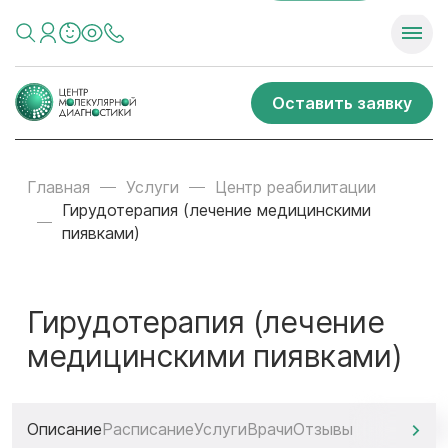
Оставить заявку
Главная
Услуги
Центр реабилитации
Гирудотерапия (лечение медицинскими
пиявками)
Гирудотерапия (лечение
медицинскими пиявками)
Описание
Расписание
Услуги
Врачи
Отзывы