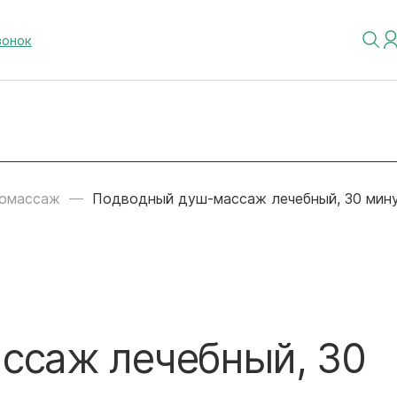
вонок
омассаж
Подводный душ-массаж лечебный, 30 мин
ссаж лечебный, 30