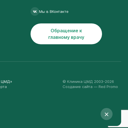
Мы в ВКонтакте
Обращение к
главному врачу
а ЦМД»
© Клиника ЦМД 2003-2026
ерта
Создание сайта
— Red Promo