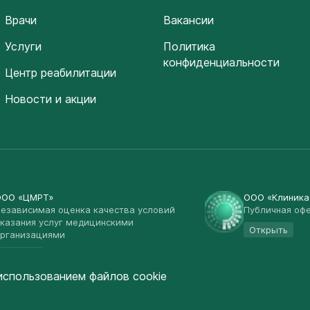
Врачи
Вакансии
Услуги
Политика
конфиденциальности
Центр реабилитации
Новости и акции
ООО «ЦМРТ»
ООО «Клиник
езависимая оценка качества условий
Публичная оф
казания услуг медицинскими
Открыть
рганизациями
Открыть
использованием файлов cookie