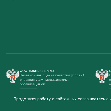
ООО «Клиника ЦМД»
Независимая оценка качества условий
Н
оказания услуг медицинскими
о
организациями
о
Открыть
Продолжая работу с сайтом, вы соглашаетесь
с 