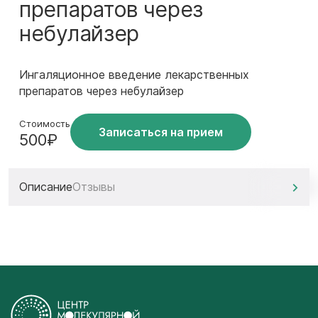
препаратов через
небулайзер
Ингаляционное введение лекарственных
препаратов через небулайзер
Стоимость
Записаться на прием
500₽
Описание
Отзывы